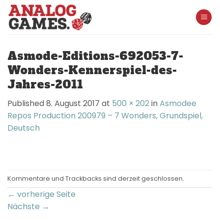
Skip
to
content
Asmode-Editions-692053-7-
Wonders-Kennerspiel-des-
Jahres-2011
Published
8. August 2017
at
500 × 202
in
Asmodee
Repos Production 200979 – 7 Wonders, Grundspiel,
Deutsch
Kommentare und Trackbacks sind derzeit geschlossen.
←
vorherige Seite
Nächste
→