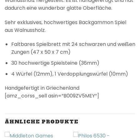
Walnussholz hergestellt. Es ist handgefertigt und hat
dadurch eine wunderbar glatte Oberfläche.
Sehr exklusives, hochwertiges Backgammon Spiel
aus Walnussholz.
Faltbares Spielbrett mit 24 schwarzen und weißen
Zungen (47 x 50 x 7 cm)
30 hochwertige Spielsteine (36mm)
4 Würfel (12mm), 1 Verdopplungswürfel (10mm)
Handgefertigt in Griechenland
[amz_corss_sell asin=“B009ZV5MEY“]
ÄHNLICHE PRODUKTE