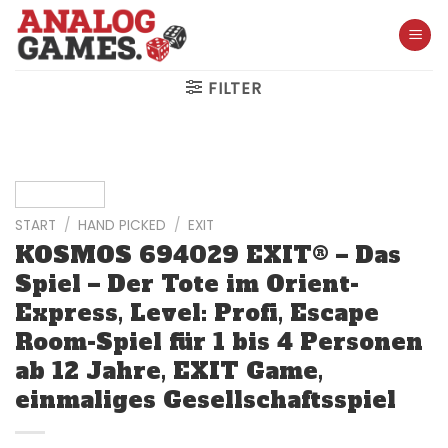
Skip
to
content
FILTER
START
/
HAND PICKED
/
EXIT
KOSMOS 694029 EXIT® – Das
Spiel – Der Tote im Orient-
Express, Level: Profi, Escape
Room-Spiel für 1 bis 4 Personen
ab 12 Jahre, EXIT Game,
einmaliges Gesellschaftsspiel