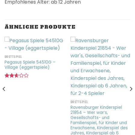
Empfohlenes Alter: ab 12 Jahren
ÄHNLICHE PRODUKTE
BRETTSPIEL
Pegasus Spiele 54510G –
Village (eggertspiele)
Bewertet
mit
2.61
von 5
BRETTSPIEL
Ravensburger Kinderspiel
21854 – Wer war’s,
Gesellschafts- und
Familienspiel, für Kinder und
Erwachsene, Kinderspiel des
Jahres, Kinderspiel ab 6