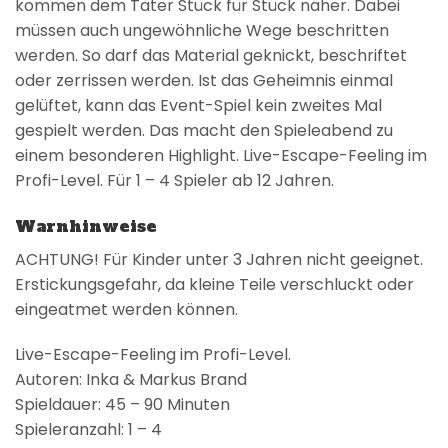
kommen dem Täter Stück für Stück näher. Dabei
müssen auch ungewöhnliche Wege beschritten
werden. So darf das Material geknickt, beschriftet
oder zerrissen werden. Ist das Geheimnis einmal
gelüftet, kann das Event-Spiel kein zweites Mal
gespielt werden. Das macht den Spieleabend zu
einem besonderen Highlight. Live-Escape-Feeling im
Profi-Level. Für 1 – 4 Spieler ab 12 Jahren.
Warnhinweise
ACHTUNG! Für Kinder unter 3 Jahren nicht geeignet.
Erstickungsgefahr, da kleine Teile verschluckt oder
eingeatmet werden können.
Live-Escape-Feeling im Profi-Level.
Autoren: Inka & Markus Brand
Spieldauer: 45 – 90 Minuten
Spieleranzahl: 1 – 4