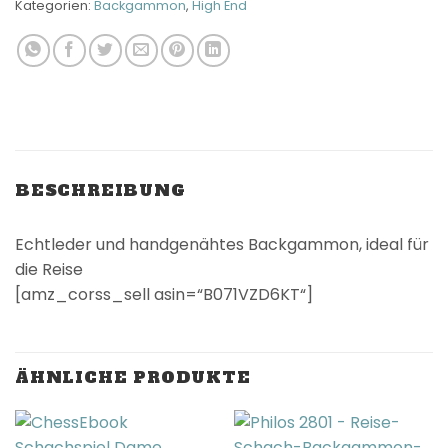
Kategorien:
Backgammon
,
High End
BESCHREIBUNG
Echtleder und handgenähtes Backgammon, ideal für
die Reise
[amz_corss_sell asin=“B071VZD6KT“]
ÄHNLICHE PRODUKTE