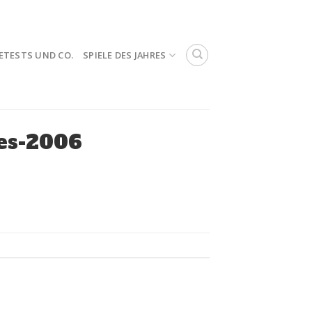
ETESTS UND CO.
SPIELE DES JAHRES
res-2006