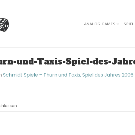
ANALOG GAMES
SPIEL
rn-und-Taxis-Spiel-des-Jah
n
Schmidt Spiele – Thurn und Taxis, Spiel des Jahres 2006
chlossen.