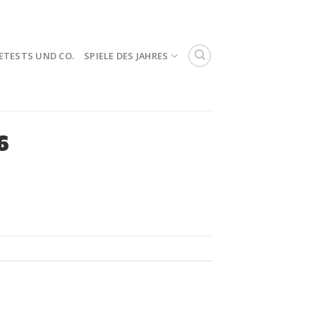
ETESTS UND CO.
SPIELE DES JAHRES
6