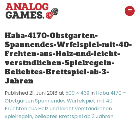
Skip
to
content
Haba-4170-Obstgarten-
Spannendes-Wrfelspiel-mit-40-
Frchten-aus-Holz-und-leicht-
verstndlichen-Spielregeln-
Beliebtes-Brettspiel-ab-3-
Jahren
Published
21. Juni 2018
at
500 × 439
in
Haba 4170 –
Obstgarten Spannendes Würfelspiel, mit 40
Früchten aus Holz und leicht verständlichen
Spielregeln, beliebtes Brettspiel ab 3 Jahren