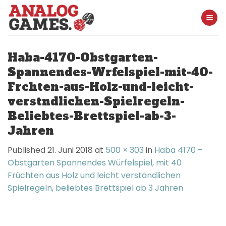
Skip
to
content
Haba-4170-Obstgarten-
Spannendes-Wrfelspiel-mit-40-
Frchten-aus-Holz-und-leicht-
verstndlichen-Spielregeln-
Beliebtes-Brettspiel-ab-3-
Jahren
Published
21. Juni 2018
at
500 × 303
in
Haba 4170 –
Obstgarten Spannendes Würfelspiel, mit 40
Früchten aus Holz und leicht verständlichen
Spielregeln, beliebtes Brettspiel ab 3 Jahren