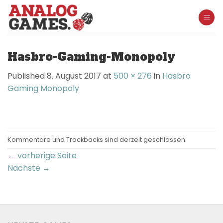
Skip
to
content
Hasbro-Gaming-Monopoly
Published
8. August 2017
at
500 × 276
in
Hasbro
Gaming Monopoly
Kommentare und Trackbacks sind derzeit geschlossen.
←
vorherige Seite
Nächste
→