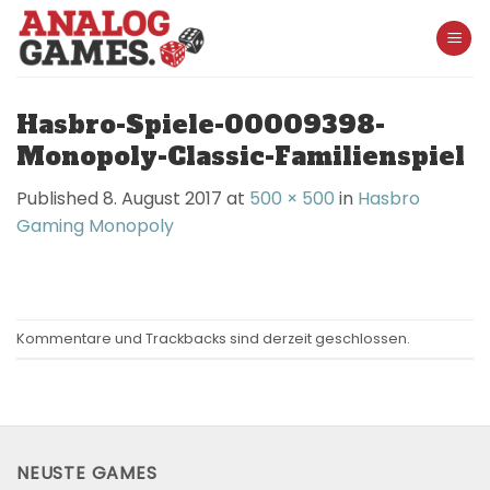
Skip
to
content
Hasbro-Spiele-00009398-
Monopoly-Classic-Familienspiel
Published
8. August 2017
at
500 × 500
in
Hasbro
Gaming Monopoly
Kommentare und Trackbacks sind derzeit geschlossen.
NEUSTE GAMES