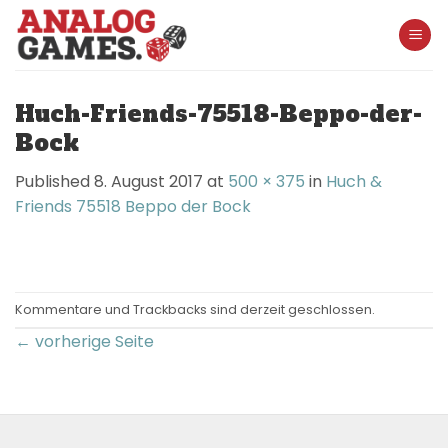
Skip
to
content
Huch-Friends-75518-Beppo-der-
Bock
Published
8. August 2017
at
500 × 375
in
Huch &
Friends 75518 Beppo der Bock
Kommentare und Trackbacks sind derzeit geschlossen.
←
vorherige Seite