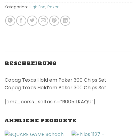
Kategorien:
High End
,
Poker
BESCHREIBUNG
Copag Texas Hold em Poker 300 Chips Set
Copag Texas Hold’em Poker 300 Chips Set
[amz_corss_sell asin=“B005ILKAQU“]
ÄHNLICHE PRODUKTE