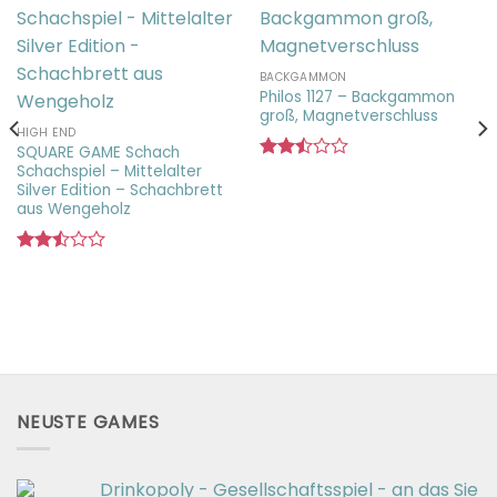
BACKGAMMON
Philos 1127 – Backgammon
groß, Magnetverschluss
HIGH END
SQUARE GAME Schach
Schachspiel – Mittelalter
Bewertet
Silver Edition – Schachbrett
mit
aus Wengeholz
2.49
von 5
Bewertet
mit
2.50
von 5
NEUSTE GAMES
Drinkopoly - Gesellschaftsspiel - an das Sie