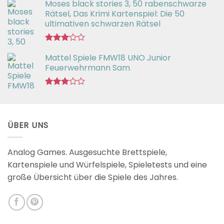
Moses black stories 3, 50 rabenschwarze
mit
3.02
Rätsel, Das Krimi Kartenspiel: Die 50
von 5
ultimativen schwarzen Rätsel
Bewertet
Mattel Spiele FMW18 UNO Junior
mit
3.00
Feuerwehrmann Sam
von 5
Bewertet
mit
2.98
von 5
ÜBER UNS
Analog Games. Ausgesuchte Brettspiele,
Kartenspiele und Würfelspiele, Spieletests und eine
große Übersicht über die Spiele des Jahres.