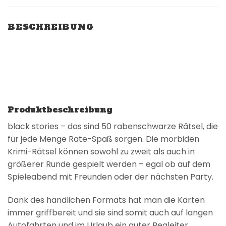
BESCHREIBUNG
Produktbeschreibung
black stories – das sind 50 rabenschwarze Rätsel, die
für jede Menge Rate-Spaß sorgen. Die morbiden
Krimi-Rätsel können sowohl zu zweit als auch in
größerer Runde gespielt werden – egal ob auf dem
Spieleabend mit Freunden oder der nächsten Party.
Dank des handlichen Formats hat man die Karten
immer griffbereit und sie sind somit auch auf langen
Autofahrten und im Urlaub ein guter Begleiter.