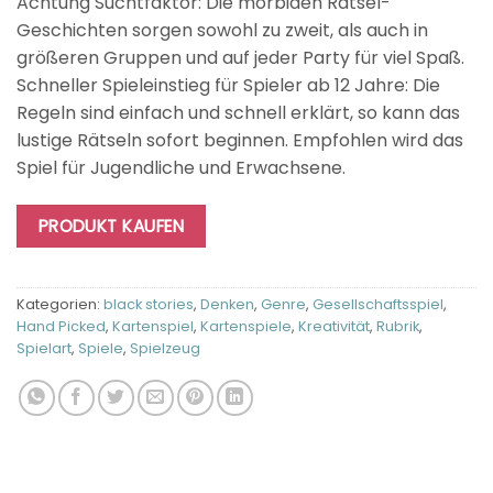
Achtung Suchtfaktor: Die morbiden Rätsel-
Geschichten sorgen sowohl zu zweit, als auch in
größeren Gruppen und auf jeder Party für viel Spaß.
Schneller Spieleinstieg für Spieler ab 12 Jahre: Die
Regeln sind einfach und schnell erklärt, so kann das
lustige Rätseln sofort beginnen. Empfohlen wird das
Spiel für Jugendliche und Erwachsene.
PRODUKT KAUFEN
Kategorien:
black stories
,
Denken
,
Genre
,
Gesellschaftsspiel
,
Hand Picked
,
Kartenspiel
,
Kartenspiele
,
Kreativität
,
Rubrik
,
Spielart
,
Spiele
,
Spielzeug