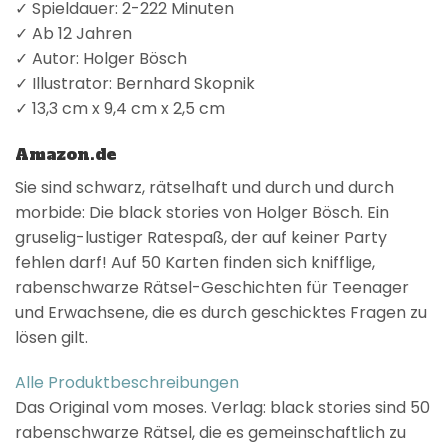
✓ Spieldauer: 2-222 Minuten
✓ Ab 12 Jahren
✓ Autor: Holger Bösch
✓ Illustrator: Bernhard Skopnik
✓ 13,3 cm x 9,4 cm x 2,5 cm
Amazon.de
Sie sind schwarz, rätselhaft und durch und durch
morbide: Die black stories von Holger Bösch. Ein
gruselig-lustiger Ratespaß, der auf keiner Party
fehlen darf! Auf 50 Karten finden sich knifflige,
rabenschwarze Rätsel-Geschichten für Teenager
und Erwachsene, die es durch geschicktes Fragen zu
lösen gilt.
Alle Produktbeschreibungen
Das Original vom moses. Verlag: black stories sind 50
rabenschwarze Rätsel, die es gemeinschaftlich zu