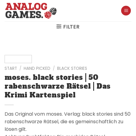
Skip
to
content
FILTER
START
/
HAND PICKED
/
BLACK STORIES
moses. black stories | 50
rabenschwarze Rätsel | Das
Krimi Kartenspiel
Das Original vom moses. Verlag: black stories sind 50
rabenschwarze Rätsel, die es gemeinschaftlich zu
lösen gilt.