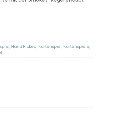
spiel
,
Hand Picked
,
Kartenspiel
,
Kartenspiele
,
l