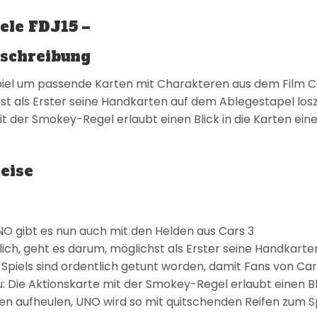
ele FDJ15 –
schreibung
piel um passende Karten mit Charakteren aus dem Film Car
st als Erster seine Handkarten auf dem Ablegestapel los
t der Smokey-Regel erlaubt einen Blick in die Karten eines 
eise
NO gibt es nun auch mit den Helden aus Cars 3
lich, geht es darum, möglichst als Erster seine Handkar
 Spiels sind ordentlich getunt worden, damit Fans von Ca
 Die Aktionskarte mit der Smokey-Regel erlaubt einen Blic
ren aufheulen, UNO wird so mit quitschenden Reifen zum S