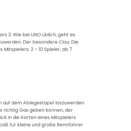
s 3. Wie bei UNO üblich, geht es
zuwerden. Der besondere Clou: Die
Mitspielers. 2 – 10 Spieler, ab 7
ten auf dem Ablegestapel loszuwerden
rs richtig Gas geben können, der
k in die Karten eines Mitspielers
paß für kleine und große Rennfahrer