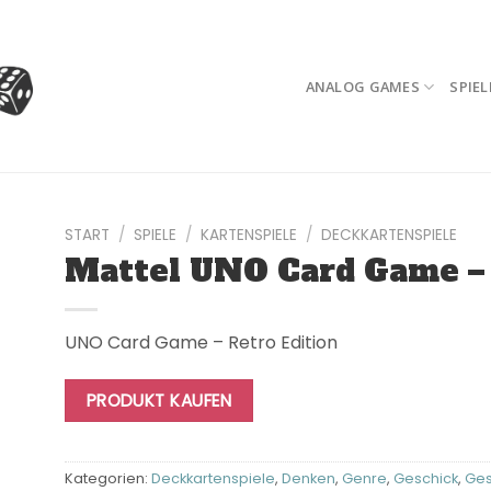
ANALOG GAMES
SPIEL
START
/
SPIELE
/
KARTENSPIELE
/
DECKKARTENSPIELE
Mattel UNO Card Game – 
UNO Card Game – Retro Edition
PRODUKT KAUFEN
Kategorien:
Deckkartenspiele
,
Denken
,
Genre
,
Geschick
,
Ges