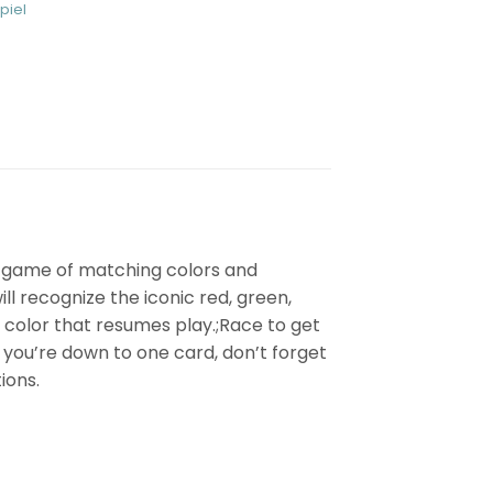
piel
c game of matching colors and
l recognize the iconic red, green,
e color that resumes play.;Race to get
 you’re down to one card, don’t forget
ions.