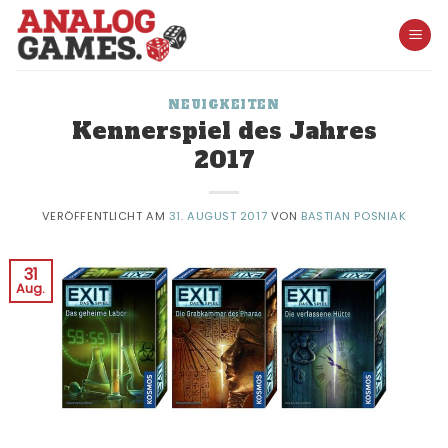
Skip
to
content
NEUIGKEITEN
Kennerspiel des Jahres
2017
VERÖFFENTLICHT AM
31. AUGUST 2017
VON
BASTIAN POSNIAK
31
Aug.