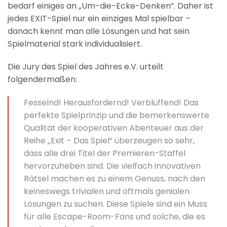
bedarf einiges an „Um-die-Ecke-Denken“. Daher ist
jedes EXIT-Spiel nur ein einziges Mal spielbar –
danach kennt man alle Lösungen und hat sein
Spielmaterial stark individualisiert.
Die Jury des Spiel des Jahres e.V. urteilt
folgendermaßen:
Fesselnd! Herausfordernd! Verblüffend! Das
perfekte Spielprinzip und die bemerkenswerte
Qualität der kooperativen Abenteuer aus der
Reihe „Exit – Das Spiel“ überzeugen so sehr,
dass alle drei Titel der Premieren-Staffel
hervorzuheben sind. Die vielfach innovativen
Rätsel machen es zu einem Genuss, nach den
keineswegs trivialen und oftmals genialen
Lösungen zu suchen. Diese Spiele sind ein Muss
für alle Escape-Room-Fans und solche, die es