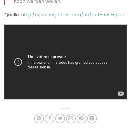
noch werden wollen.
Quelle:
http://spieldesjahres.com/de/exit-das-spiel