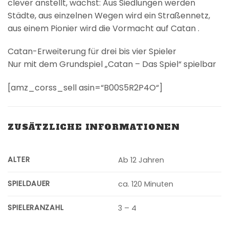
clever anstellt, wächst: Aus Siedlungen werden
Städte, aus einzelnen Wegen wird ein Straßennetz,
aus einem Pionier wird die Vormacht auf Catan .
Catan-Erweiterung für drei bis vier Spieler
Nur mit dem Grundspiel „Catan – Das Spiel“ spielbar
[amz_corss_sell asin=“B00S5R2P4O“]
ZUSÄTZLICHE INFORMATIONEN
ALTER
Ab 12 Jahren
SPIELDAUER
ca. 120 Minuten
SPIELERANZAHL
3 – 4