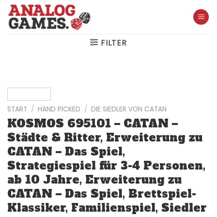
Skip
to
content
FILTER
START
/
HAND PICKED
/
DIE SIEDLER VON CATAN
KOSMOS 695101 – CATAN –
Städte & Ritter, Erweiterung zu
CATAN – Das Spiel,
Strategiespiel für 3-4 Personen,
ab 10 Jahre, Erweiterung zu
CATAN – Das Spiel, Brettspiel-
Klassiker, Familienspiel, Siedler